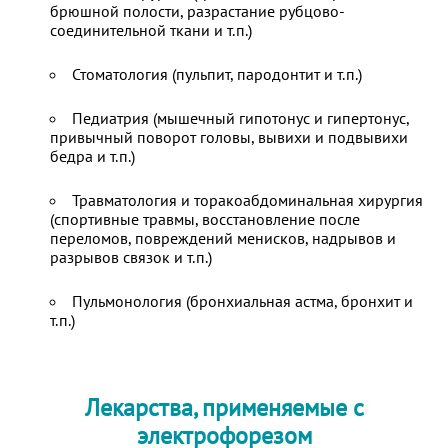
брюшной полости, разрастание рубцово-
соединительной ткани и т.п.)
Стоматология (пульпит, пародонтит и т.п.)
Педиатрия (мышечный гипотонус и гипертонус,
привычный поворот головы, вывихи и подвывихи
бедра и т.п.)
Травматология и торакоабдоминальная хирургия
(спортивные травмы, восстановление после
переломов, повреждений менисков, надрывов и
разрывов связок и т.п.)
Пульмонология (бронхиальная астма, бронхит и
т.п.)
Лекарства, применяемые с
электрофорезом