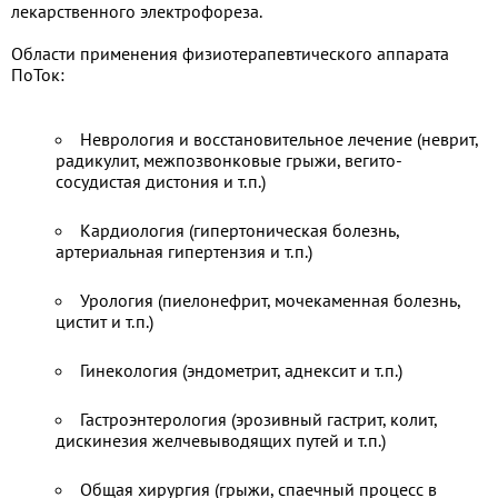
лекарственного электрофореза.
Области применения физиотерапевтического аппарата
ПоТок:
Неврология и восстановительное лечение (неврит,
радикулит, межпозвонковые грыжи, вегито-
сосудистая дистония и т.п.)
Кардиология (гипертоническая болезнь,
артериальная гипертензия и т.п.)
Урология (пиелонефрит, мочекаменная болезнь,
цистит и т.п.)
Гинекология (эндометрит, аднексит и т.п.)
Гастроэнтерология (эрозивный гастрит, колит,
дискинезия желчевыводящих путей и т.п.)
Общая хирургия (грыжи, спаечный процесс в