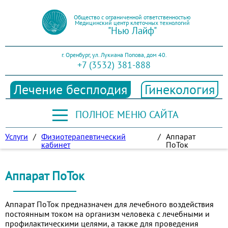
Общество с ограниченной ответственностью
Медицинский центр клеточных технологий
"Нью Лайф"
г. Оренбург, ул. Лукиана Попова, дом 40.
+7 (3532) 381-888
Лечение бесплодия
Гинекология
ПОЛНОЕ МЕНЮ САЙТА
Услуги
/
Физиотерапевтический
/
Аппарат
кабинет
ПоТок
Аппарат ПоТок
Аппарат ПоТок предназначен для лечебного воздействия
постоянным током на организм человека с лечебными и
профилактическими целями, а также для проведения