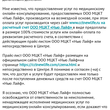
Мне известно, что предоставление услуг по медицинскому
онлайн-консультированию, предоставляемых ООО МЦКТ
«Нью Лайф», производится на возмездной основе, при этом
оплата услуг производится через сайт
www.cctnewlife.ru
на
расчетный счет
ООО МЦКТ «Нью Лайф»
в виде предоплаты
в размере 100% стоимости услуги или онлайн-оплата по
реквизитам расчетного счета, в соответствии с
действующим прайс-листом ООО МЦКТ «Нью Лайф» или
непосредственно в Центре.
Прайс-лист ООО МЦКТ «Нью Лайф» размещен на
официальном сайте ООО МЦКТ «Нью Лайф»на
странице
https://cctnewlife.com/czena.html
и
непосредственно в Центре. Я понимаю и согласен (-на) с
тем, что доступ к услуге будет предоставлен мне только
после поступления денежных средств на счет ООО МЦКТ
«Нью Лайф».
Я осознаю, что ООО МЦКТ «Нью Лайф» полностью
освобождается от ответственности за неисполнение,
ненадлежащее исполнение медицинских услуг по
медицинскому онлайн-консультированию, если докажет что