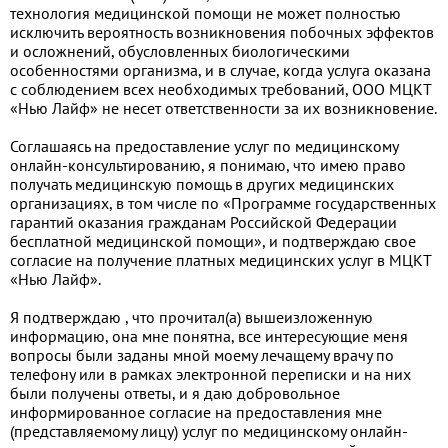
технология медицинской помощи не может полностью
исключить вероятность возникновения побочных эффектов
и осложнений, обусловленных биологическими
особенностями организма, и в случае, когда услуга оказана
с соблюдением всех необходимых требований, ООО МЦКТ
«Нью Лайф» не несет ответственности за их возникновение.
Соглашаясь на предоставление услуг по медицинскому
онлайн-консультированию, я понимаю, что имею право
получать медицинскую помощь в других медицинских
организациях, в том числе по «Программе государственных
гарантий оказания гражданам Российской Федерации
бесплатной медицинской помощи», и подтверждаю свое
согласие на получение платных медицинских услуг в МЦКТ
«Нью Лайф».
Я подтверждаю , что прочитал(а) вышеизложенную
информацию, она мне понятна, все интересующие меня
вопросы были заданы мной моему лечащему врачу по
телефону или в рамках электронной переписки и на них
были получены ответы, и я даю добровольное
информированное согласие на предоставления мне
(представляемому лицу) услуг по медицинскому онлайн-