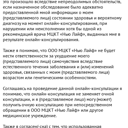
это произошло вследствие непреодолимых обстоятельств,
если назначенное обследование было адекватно
предоставленной мной информации о моем
(представляемого лица) состоянии здоровья и вероятному
диагнозу на момент онлайн-консультирования, при
нарушении или неисполнении хотя бы одной из
рекомендаций врача МЦКТ «Нью Лайф», выданных мне в
результате онлайн-консультирования.
Также я понимаю, что ООО МЦКТ «Нью Лайф» не будет
нести ответственности за ухудшение моего
(представляемого лица) самочувствия вследствие
естественного течения заболевания и (или) изменений
здоровья, связанных с моим (представляемого лица)
возрастом или генетическими особенностями.
Соглашаясь на проведение данной онлайн-консультации я
понимаю, что онлайн-консультация не заменяет очной
консультации, и я (представляемое лицо) могу (может)
получить очную консультацию при непосредственном
обращении в ООО МЦКТ «Нью Лайф» или другое
медицинское учреждение.
Также я согласен(-сна) с тем, что использованная