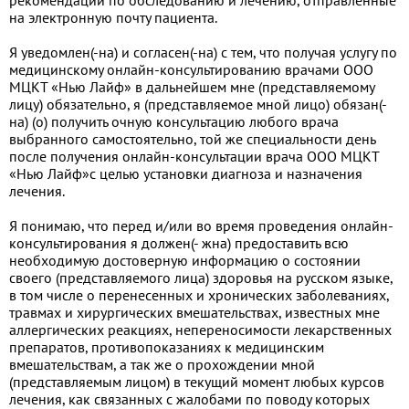
на электронную почту пациента.
Я уведомлен(-на) и согласен(-на) с тем, что получая услугу по
медицинскому онлайн-консультированию врачами ООО
МЦКТ «Нью Лайф» в дальнейшем мне (представляемому
лицу) обязательно, я (представляемое мной лицо) обязан(-
на) (о) получить очную консультацию любого врача
выбранного самостоятельно, той же специальности день
после получения онлайн-консультации врача ООО МЦКТ
«Нью Лайф»с целью установки диагноза и назначения
лечения.
Я понимаю, что перед и/или во время проведения онлайн-
консультирования я должен(- жна) предоставить всю
необходимую достоверную информацию о состоянии
своего (представляемого лица) здоровья на русском языке,
в том числе о перенесенных и хронических заболеваниях,
травмах и хирургических вмешательствах, известных мне
аллергических реакциях, непереносимости лекарственных
препаратов, противопоказаниях к медицинским
вмешательствам, а так же о прохождении мной
(представляемым лицом) в текущий момент любых курсов
лечения, как связанных с жалобами по поводу которых