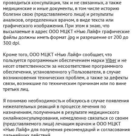
проводиться консультация, так и не связанных, а также
медицинские и иные документы, в том числе историю
болезни свою (представляемого лица) и результаты
анализов, определенных врачом, в виде текста или
графического изображения. При этом я знаю, что
высылаемые в адрес ООО МЦКТ «Нью Лайф» графические
файлы должны иметь формат .jpg и разрешение от 200 до
300 dpi.
Кроме того, ООО МЦКТ «Нью Лайф» сообщает, что
пользуется программным обеспечением марки
Viber
и не
несет ответственности за несоответствие программного
обеспечения, установленного у Пользователя, в случае
возникновения технических проблем, а также за дефекты
связи, возникшие по техническим причинам или по вине
третьих лиц.
Я понимаю необходимость и обязуюсь в случае появления
нежелательных реакций в процессе лечения по
назначениям, полученным в результате медицинского
онлайнконсультирования, немедленно связаться со своим
(представляемого лица) лечащим врачом и ООО МЦКТ
«Нью Лайф» для получения рекомендаций и согласования
дальнейших действий.