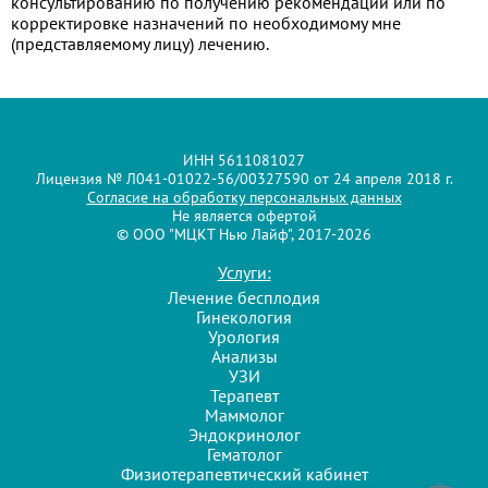
консультированию по получению рекомендаций или по
корректировке назначений по необходимому мне
(представляемому лицу) лечению.
ИНН 5611081027
Лицензия № Л041-01022-56/00327590 от 24 апреля 2018 г.
Согласие на обработку персональных данных
Не является офертой
© ООО "МЦКТ Нью Лайф", 2017-2026
Услуги:
Лечение бесплодия
Гинекология
Урология
Анализы
УЗИ
Терапевт
Маммолог
Эндокринолог
Гематолог
Физиотерапевтический кабинет