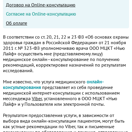
Договор на Online-консультацию
Согласие на Online-консультацию
Об оплате
В соответствии со ст. 20, 21, 22 и 23 ФЗ «Об основах охраны
здоровья граждан в Российской Федерации» от 21 ноября
2011 г. № 323-ФЗ уполномочиваю врача ООО МЦКТ «Нью
Лайф» осуществить мне (представляемому лицу)
медицинское онлайн–консультирование по получению
рекомендаций, корректировке назначений по результатам
исследований.
Мне известно, что услуга медицинского
онлайн-
консультирования
представляет из себя проведение
медицинской интернет-консультации с использованием
мессендежра
Viber
, установленного в ООО МЦКТ «Нью
Лайф» и у Пользователя или электронной почты.
Результатом предоставления услуги, в зависимости от
выбора вида онлайн-консультации пациентом, могут быть
как устные рекомендации по Viber, так и письменные
рекомендации по обследованию и лечению, отправленные