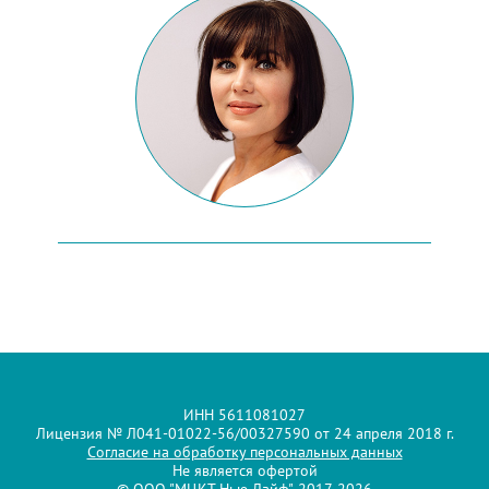
ИНН 5611081027
Лицензия № Л041-01022-56/00327590 от 24 апреля 2018 г.
Согласие на обработку персональных данных
Не является офертой
© ООО "МЦКТ Нью Лайф", 2017-2026