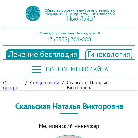
Общество с ограниченной ответственностью
Медицинский центр клеточных технологий
"Нью Лайф"
г. Оренбург, ул. Лукиана Попова, дом 40.
+7 (3532) 381-888
Лечение бесплодия
Гинекология
ПОЛНОЕ МЕНЮ САЙТА
О
/
Специалисты
/
Скальская Наталья
центре
Викторовна
Скальская Наталья Викторовна
Медицинский менеджер