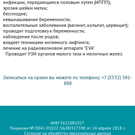
инфекции, передающиеся половым путем (ИППП);
эрозия шейки матки;
бесплодие;
невынашивание беременности;
воспалительные заболевания (вагинит, кольпит, цервицит);
проводит подготовку к беременности;
наблюдение после родов;
владеет техниками интимного лифтинга;
лечение на радиоволновом аппарате "EVA"
Проводит УЗИ органов малого таза и молочных желез.
Записаться на прием вы можете по телефону: +7 (3532) 381-
888
ИНН 5611081027
Лицензия № Л041-01022-56/00327590 от 24 апреля 2018 г.
Согласие на обработку персональных данных