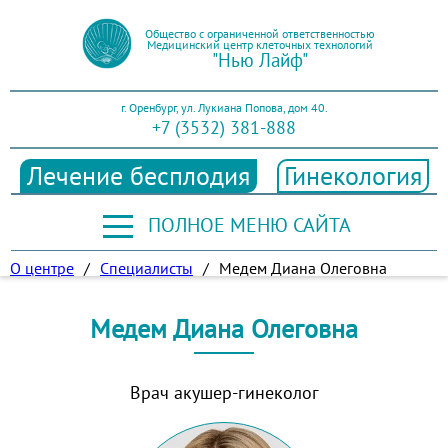
Общество с ограниченной ответственностью
Медицинский центр клеточных технологий
"Нью Лайф"
г. Оренбург, ул. Лукиана Попова, дом 40.
+7 (3532) 381-888
Лечение бесплодия
Гинекология
ПОЛНОЕ МЕНЮ САЙТА
О центре
/
Специалисты
/
Медем Диана Олеговна
Медем Диана Олеговна
Врач акушер-гинеколог