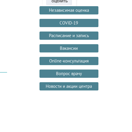
Независимая оценка
COVID-19
Расписание и запись
Вакансии
Online-консультация
Вопрос врачу
Новости и акции центра