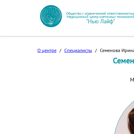
Общество с ограниченной ответственность
Медицинский центр клеточных технологи
"Нью Лайф"
О центре
/
Специалисты
/
Семенова Ирин
Семен
М