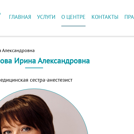
ю
ГЛАВНАЯ
УСЛУГИ
О ЦЕНТРЕ
КОНТАКТЫ
ПРА
й
а Александровна
ова Ирина Александровна
едицинская сестра-анестезист