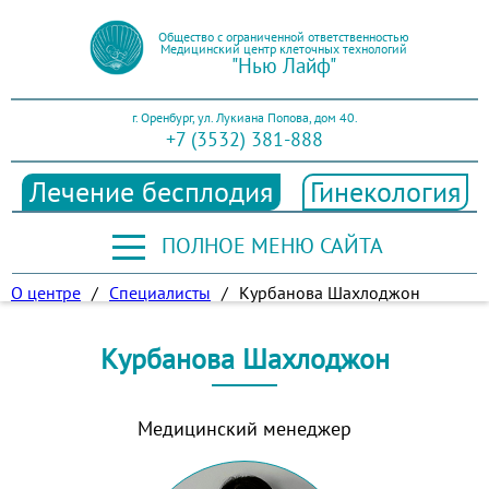
Общество с ограниченной ответственностью
Медицинский центр клеточных технологий
"Нью Лайф"
г. Оренбург, ул. Лукиана Попова, дом 40.
+7 (3532) 381-888
Лечение бесплодия
Гинекология
ПОЛНОЕ МЕНЮ САЙТА
О центре
/
Специалисты
/
Курбанова Шахлоджон
Курбанова Шахлоджон
Медицинский менеджер