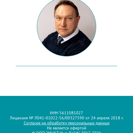
ИНН 5611081027
Лицензия № Л041-01022-56/00327590 от 24 апреля 2018 г.
Согласие на обработку персональных данных
Не является офертой
© ООО "МЦКТ Нью Лайф", 2017-2026