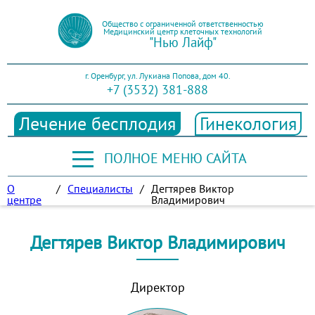
Общество с ограниченной ответственностью
Медицинский центр клеточных технологий
"Нью Лайф"
г. Оренбург, ул. Лукиана Попова, дом 40.
+7 (3532) 381-888
Лечение бесплодия
Гинекология
ПОЛНОЕ МЕНЮ САЙТА
О
/
Специалисты
/
Дегтярев Виктор
центре
Владимирович
Дегтярев Виктор Владимирович
Директор