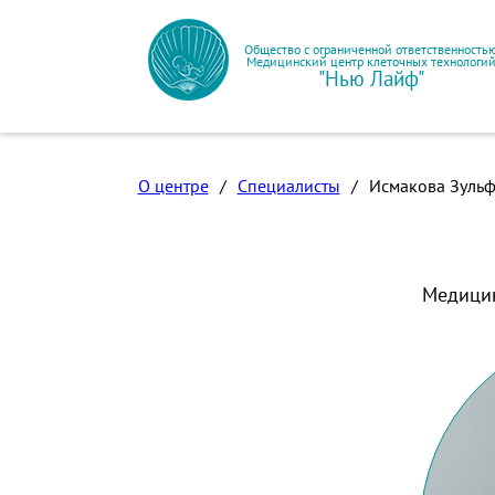
Общество с ограниченной ответственность
Медицинский центр клеточных технологи
"Нью Лайф"
О центре
/
Специалисты
/
Исмакова Зуль
Медицин