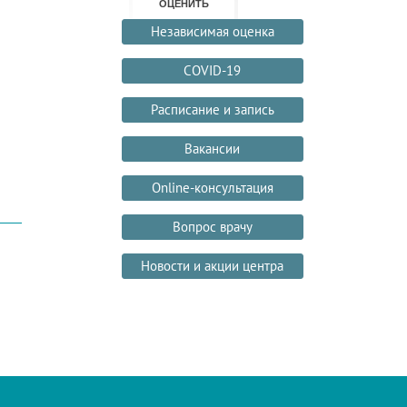
Независимая оценка
COVID-19
Расписание и запись
Вакансии
Online-консультация
Вопрос врачу
Новости и акции центра