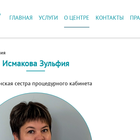
ю
ГЛАВНАЯ
УСЛУГИ
О ЦЕНТРЕ
КОНТАКТЫ
ПРА
й
фия
Исмакова Зульфия
ская сестра процедурного кабинета