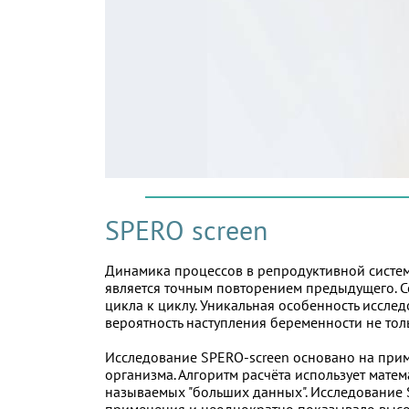
SPERO screen
Динамика процессов в репродуктивной систе
является точным повторением предыдущего. Со
цикла к циклу. Уникальная особенность иссле
вероятность наступления беременности не толь
Исследование SPERO-screen основано на при
орг
анизма. Алгоритм расчёта использует мате
называемых "больших данных".
Исследование S