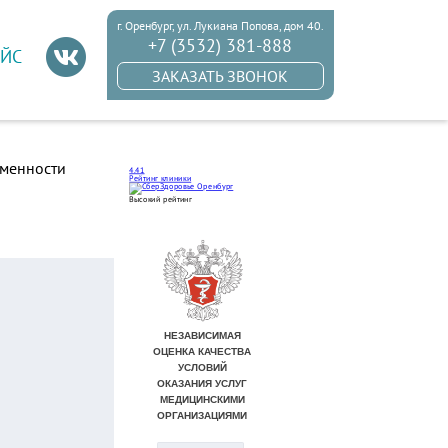
г. Оренбург, ул. Лукиана Попова, дом 40.
+7 (3532) 381-888
ЙС
ЗАКАЗАТЬ ЗВОНОК
еменности
4.41
Рейтинг клиники
Высокий рейтинг