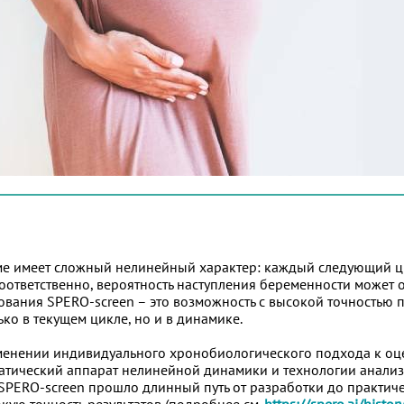
ме имеет сложный нелинейный характер: каждый следующий ц
ответственно, вероятность наступления беременности может о
дования SPERO-screen – это возможность с высокой точностью 
ко в текущем цикле, но и в динамике.
менении индивидуального хронобиологического подхода к оц
матический аппарат нелинейной динамики и технологии анализ
PERO-screen прошло длинный путь от разработки до практич