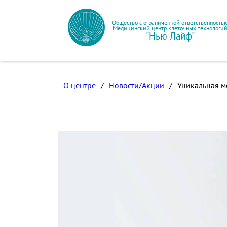
Общество с ограниченной ответственность
Медицинский центр клеточных технологи
"Нью Лайф"
О центре
/
Новости/Акции
/
Уникальная м