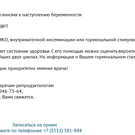
 организма к наступлению беременности
 ВРТ
ю ЭКО, внутриматочной инсеминации или гормональной стимул
ет состояние здоровья. С его помощью можно оценить вероятн
йших двух циклах. Но информация о Вашем гормональном стат
ации приоритетно мнение врача!
 врачам-репродуктологам
946-75-64,
с Вами свяжется.
Записаться на прием
жете по телефонам: +7 (3532) 381-888