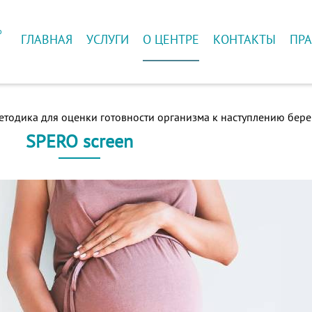
ю
ГЛАВНАЯ
УСЛУГИ
О ЦЕНТРЕ
КОНТАКТЫ
ПРА
й
етодика для оценки готовности организма к наступлению бер
SPERO screen