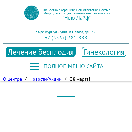
Общество с ограниченной ответственностью
Медицинский центр клеточных технологий
"Нью Лайф"
г. Оренбург, ул. Лукиана Попова, дом 40.
+7 (3532) 381-888
Лечение бесплодия
Гинекология
ПОЛНОЕ МЕНЮ САЙТА
О центре
/
Новости/Акции
/
С 8 марта!