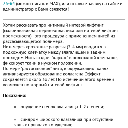
75-64
(можно писать в МАХ), или оставьте заявку на сайте и
администратор с Вами свяжется!
Хотим рассказать про интимный нитевой лифтинг
(малоинвазивная перинеопластика или нитевой лифтинг
промежности) - это процедура с применением нитей из
рассасывающегося полимера.
Нить через крохотные разрезы (2-4 мм) вводится в
подкожную клетчатку между влагалищем и задним
проходом. Нить создает "каркас" в подкожной клетчатке,
фиксирует ткани в нужном положении.
По мере "рассасывания" нити, в окружающих тканях
активизируется образование коллагена. Эффект
сохраняется около 3х лет. По истечении этого времени
возможен повторный нитевой лифтинг.
Показания:
опущение стенок влагалища 1-2 степени;
синдром широкого влагалища при отсутствии
явных признаков опущения;