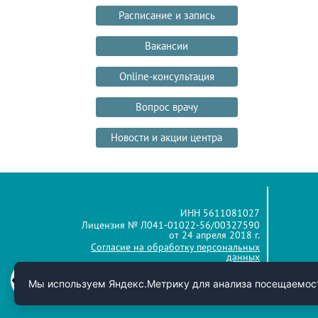
Расписание и запись
Вакансии
Online-консультация
Вопрос врачу
Новости и акции центра
ИНН 5611081027
Лицензия № Л041-01022-56/00327590
от 24 апреля 2018 г.
Согласие на обработку персональных
данных
Не является офертой
© ООО "МЦКТ Нью Лайф", 2017-2026
Мы используем Яндекс.Метрику для анализа посещаемос
Медицинс