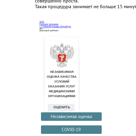
совершенно проста.
Такая процедура занимает не больше 15 минут
4.41
Рейтинг клиники
Высокий рейтинг
Независимая оценка
COVID-19