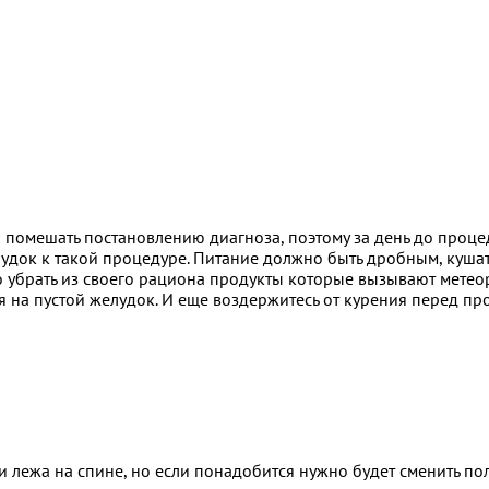
но помешать постановлению диагноза, поэтому за день до проц
лудок к такой процедуре. Питание должно быть дробным, кушат
убрать из своего рациона продукты которые вызывают метеориз
 на пустой желудок. И еще воздержитесь от курения перед про
лежа на спине, но если понадобится нужно будет сменить пол