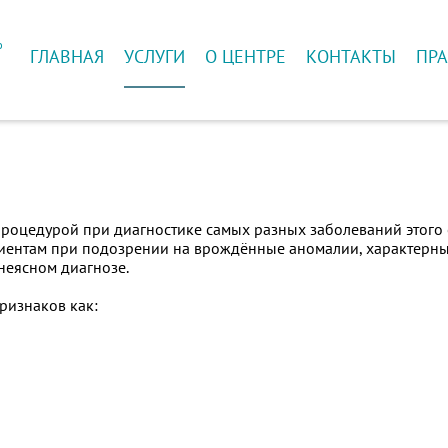
ю
ГЛАВНАЯ
УСЛУГИ
О ЦЕНТРЕ
КОНТАКТЫ
ПРА
й
роцедурой при диагностике самых разных заболеваний этого
иентам при подозрении на врождённые аномалии, характерны
неясном диагнозе.
ризнаков как: