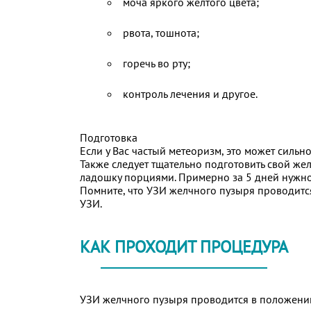
моча яркого желтого цвета;
рвота, тошнота;
горечь во рту;
контроль лечения и другое.
Подготовка
Если у Вас частый метеоризм, это может силь
Также следует тщательно подготовить свой же
ладошку порциями. Примерно за 5 дней нужно 
Помните, что УЗИ желчного пузыря проводится
УЗИ.
КАК ПРОХОДИТ ПРОЦЕДУРА
УЗИ желчного пузыря проводится в положении 