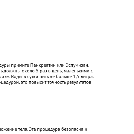
едуры примите Панкреатин или Эспумизан.
ь должны около 5 раз в день, маленькими с
м. Воды в сутки пить не больше 1,5 литра.
цедурой, это повысит точность результатов
ожение тела. Эта процедура безопасна и