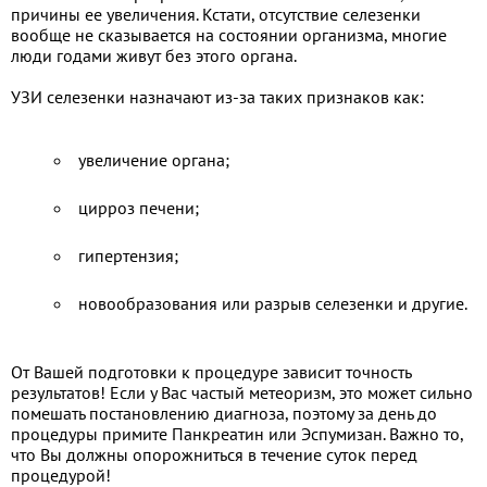
причины ее увеличения. Кстати, отсутствие селезенки
вообще не сказывается на состоянии организма, многие
люди годами живут без этого органа.
УЗИ селезенки назначают из-за таких признаков как:
увеличение органа;
цирроз печени;
гипертензия;
новообразования или разрыв селезенки и другие.
От Вашей подготовки к процедуре зависит точность
результатов! Если у Вас частый метеоризм, это может сильно
помешать постановлению диагноза, поэтому за день до
процедуры примите Панкреатин или Эспумизан. Важно то,
что Вы должны опорожниться в течение суток перед
процедурой!