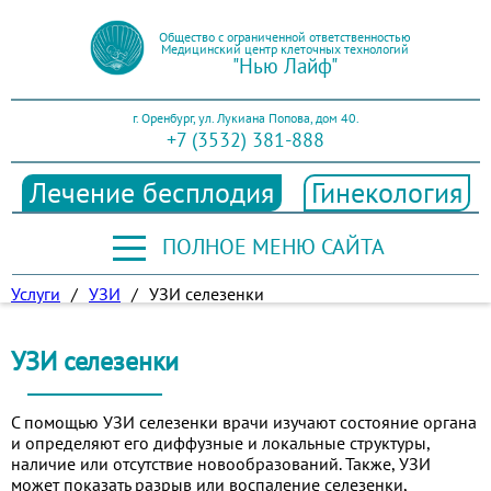
Общество с ограниченной ответственностью
Медицинский центр клеточных технологий
"Нью Лайф"
г. Оренбург, ул. Лукиана Попова, дом 40.
+7 (3532) 381-888
Лечение бесплодия
Гинекология
ПОЛНОЕ МЕНЮ САЙТА
Услуги
/
УЗИ
/
УЗИ селезенки
УЗИ селезенки
С помощью УЗИ селезенки врачи изучают состояние органа
и определяют его диффузные и локальные структуры,
наличие или отсутствие новообразований. Также, УЗИ
может показать разрыв или воспаление селезенки,