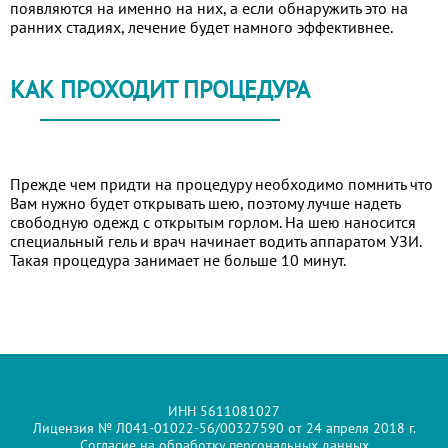
появляются на именно на них, а если обнаружить это на
ранних стадиях, лечение будет намного эффективнее.
КАК ПРОХОДИТ ПРОЦЕДУРА
Прежде чем придти на процедуру необходимо помнить что
Вам нужно будет открывать шею, поэтому лучше надеть
свободную одежд с открытым горлом. На шею наносится
специальный гель и врач начинает водить аппаратом УЗИ.
Такая процедура занимает не больше 10 минут.
ИНН 5611081027
Лицензия № Л041-01022-56/00327590 от 24 апреля 2018 г.
Согласие на обработку персональных данных