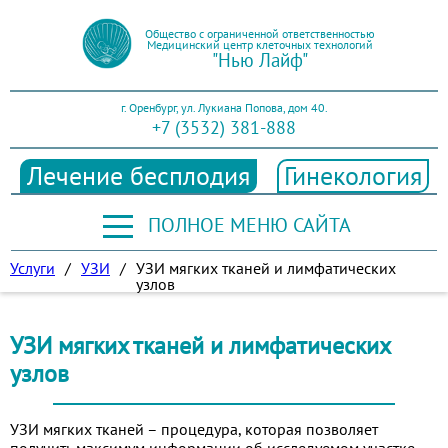
Общество с ограниченной ответственностью
Медицинский центр клеточных технологий
"Нью Лайф"
г. Оренбург, ул. Лукиана Попова, дом 40.
+7 (3532) 381-888
Лечение бесплодия
Гинекология
ПОЛНОЕ МЕНЮ САЙТА
Услуги
/
УЗИ
/
УЗИ мягких тканей и лимфатических
узлов
УЗИ мягких тканей и лимфатических
узлов
УЗИ мягких тканей – процедура, которая позволяет
получить максимум информации об исследуемом участке.