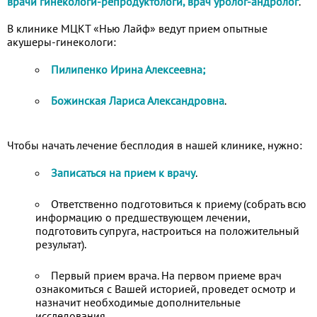
врачи гинекологи-репродуктологи, врач уролог-андролог
.
В клинике МЦКТ «Нью Лайф» ведут прием опытные
акушеры-гинекологи:
Пилипенко Ирина Алексеевна;
Божинская Лариса Александровна
.
Чтобы начать лечение бесплодия в нашей клинике, нужно:
Записаться на прием к врачу
.
Ответственно подготовиться к приему (собрать всю
информацию о предшествующем лечении,
подготовить супруга, настроиться на положительный
результат).
Первый прием врача. На первом приеме врач
ознакомиться с Вашей историей, проведет осмотр и
назначит необходимые дополнительные
исследования.