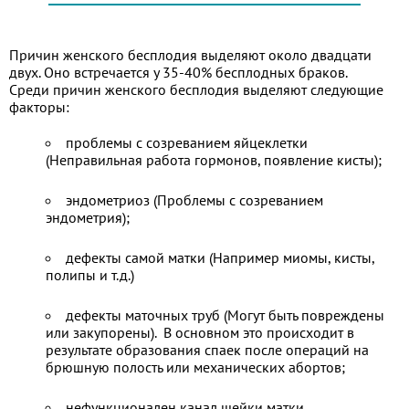
Причин женского бесплодия выделяют около двадцати
двух. Оно встречается у 35-40% бесплодных браков.
Среди причин женского бесплодия выделяют следующие
факторы:
проблемы с созреванием яйцеклетки
(Неправильная работа гормонов, появление кисты);
эндометриоз (Проблемы с созреванием
эндометрия);
дефекты самой матки (Например миомы, кисты,
полипы и т.д.)
дефекты маточных труб (Могут быть повреждены
или закупорены). В основном это происходит в
результате образования спаек после операций на
брюшную полость или механических абортов;
нефункционален канал шейки матки,