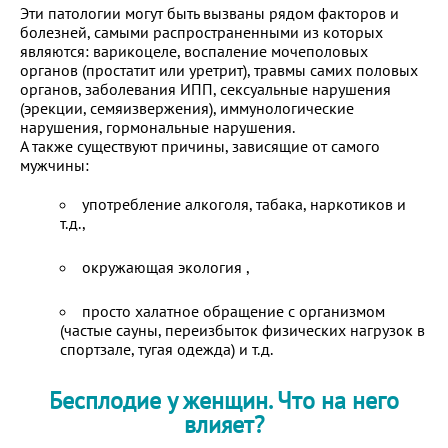
Эти патологии могут быть вызваны рядом факторов и
болезней, самыми распространенными из которых
являются: варикоцеле, воспаление мочеполовых
органов (простатит или уретрит), травмы самих половых
органов, заболевания ИПП, сексуальные нарушения
(эрекции, семяизвержения), иммунологические
нарушения, гормональные нарушения.
А также существуют причины, зависящие от самого
мужчины:
употребление алкоголя, табака, наркотиков и
т.д.,
окружающая экология ,
просто халатное обращение с организмом
(частые сауны, переизбыток физических нагрузок в
спортзале, тугая одежда) и т.д.
Бесплодие у женщин. Что на него
влияет?