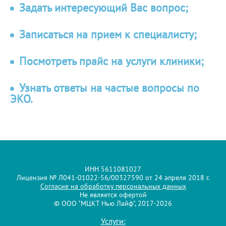
Задать интересующий Вас вопрос;
Записаться на прием к специалисту;
Посмотреть прайс на услуги клиники;
Узнать ответы на частые вопросы по
ЭКО.
ИНН 5611081027
Лицензия № Л041-01022-56/00327590 от 24 апреля 2018 г.
Согласие на обработку персональных данных
Не является офертой
© ООО "МЦКТ Нью Лайф", 2017-2026
Услуги: