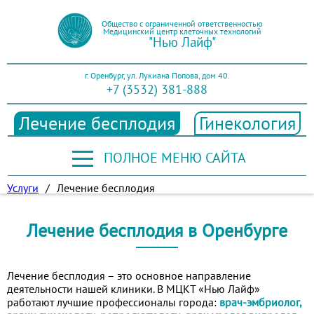
Общество с ограниченной ответственностью
Медицинский центр клеточных технологий
"Нью Лайф"
г. Оренбург, ул. Лукиана Попова, дом 40.
+7 (3532) 381-888
Лечение бесплодия
Гинекология
ПОЛНОЕ МЕНЮ САЙТА
Услуги
/
Лечение бесплодия
Лечение бесплодия в Оренбурге
Лечение бесплодия – это основное направление
деятельности нашей клиники. В МЦКТ «Нью Лайф»
работают лучшие профессионалы города:
врач-эмбриолог,