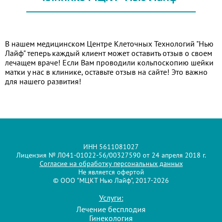
В нашем медицинском Центре Клеточных Технологий "Нью
Лайф" теперь каждый клиент может оставить отзыв о своем
лечащем враче! Если Вам проводили кольпоскопию шейки
матки у нас в клинике, оставьте отзыв на сайте! Это важно
для нашего развития!
ИНН 5611081027
Лицензия № Л041-01022-56/00327590 от 24 апреля 2018 г.
Согласие на обработку персональных данных
Не является офертой
© ООО "МЦКТ Нью Лайф", 2017-2026
Услуги:
Лечение бесплодия
Гинекология