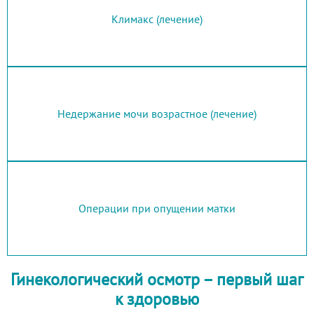
Климакс (лечение)
Недержание мочи возрастное (лечение)
Операции при опущении матки
Гинекологический осмотр – первый шаг
к здоровью